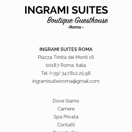
INGRAMI SUITES ROMA
Piazza Trinità dei Monti 16
00187 Roma, Italia
Tel. (+39) 347.812.25.98
ingramisuitesroma@gmail.com
Dove Siamo
Camere
Spa Privata
Contatti