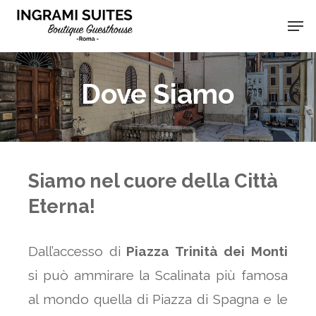
Skip
Men
to
main
content
Dove Siamo
Siamo nel cuore della Città
Eterna!
Dall’accesso di
Piazza Trinità dei Monti
si può ammirare la Scalinata più famosa
al mondo quella di Piazza di Spagna e le